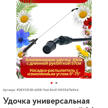
Артикул: #28333038-a908-11ed-842f-00155d7fa944
Удочка универсальная