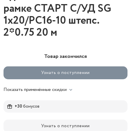
рамке СТАРТ С/УД SG
1х20/РС16-10 штепс.
2*0.75 20 м
Товар закончился
Узнать о поступлении
Показать применённые скидки
+30
бонусов
Узнать о поступлении