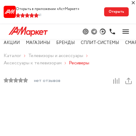
Открыть в приложении «АстМарке‪т‬»
Открыть
41
АКЦИИ
МАГАЗИНЫ
БРЕНДЫ
СПЛИТ-СИСТЕМЫ
СМА
Каталог
Телевизоры и аксессуары
Аксессуары к телевизорам
Ресиверы
нет отзывов