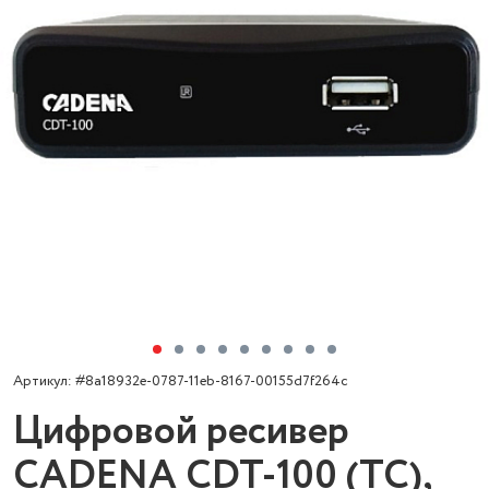
Артикул: #8a18932e-0787-11eb-8167-00155d7f264c
Цифровой ресивер
CADENA CDT-100 (TC),