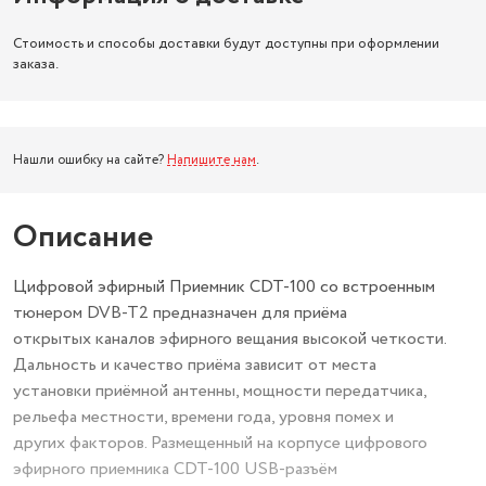
Стоимость и способы доставки будут доступны при оформлении
заказа.
Нашли ошибку на сайте?
Напишите нам
.
Описание
Цифровой эфирный Приемник CDT-100 со встроенным
тюнером DVB-T2 предназначен для приёма
открытых каналов эфирного вещания высокой четкости.
Дальность и качество приёма зависит от места
установки приёмной антенны, мощности передатчика,
рельефа местности, времени года, уровня помех и
других факторов. Размещенный на корпусе цифрового
эфирного приемника CDT-100 USB-разъём