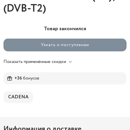
(DVB-T2)
Товар закончился
Узнать о поступлении
Показать применённые скидки
+36
бонусов
CADENA
Информация о доставке