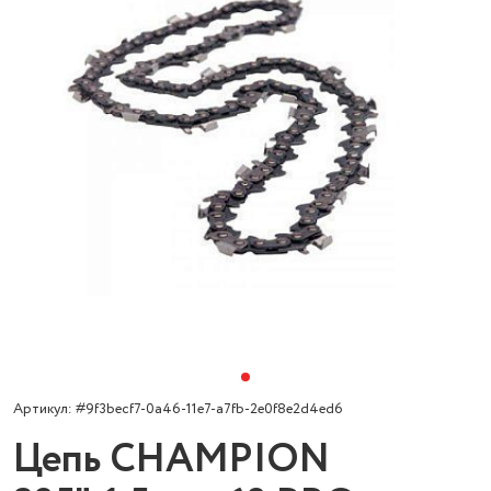
Артикул: #9f3becf7-0a46-11e7-a7fb-2e0f8e2d4ed6
Цепь CHAMPION