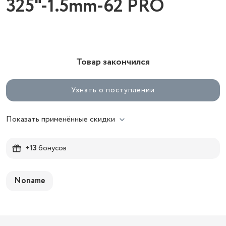
325"-1.5mm-62 PRO
Товар закончился
Узнать о поступлении
Показать применённые скидки
+13
бонусов
Noname