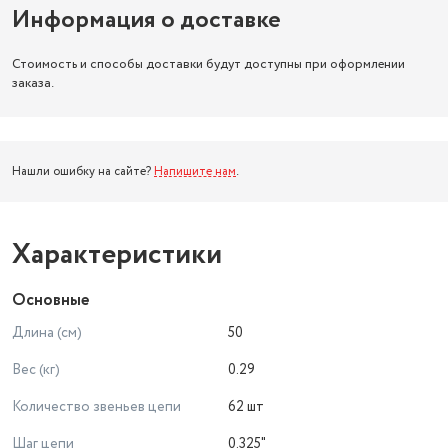
Информация о доставке
Стоимость и способы доставки будут доступны при оформлении
заказа.
Нашли ошибку на сайте?
Напишите нам
.
Характеристики
Основные
Длина (см)
50
Вес (кг)
0.29
Количество звеньев цепи
62 шт
Шаг цепи
0.325"