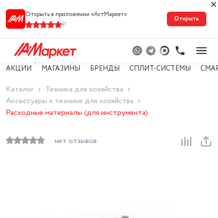
Открыть в приложении «АстМарке‪т‬»
Открыть
41
АКЦИИ
МАГАЗИНЫ
БРЕНДЫ
СПЛИТ-СИСТЕМЫ
СМА
Каталог
Техника для хозяйства
Аксессуары к технике для хозяйства
Расходные материалы (для инструмента)
нет отзывов