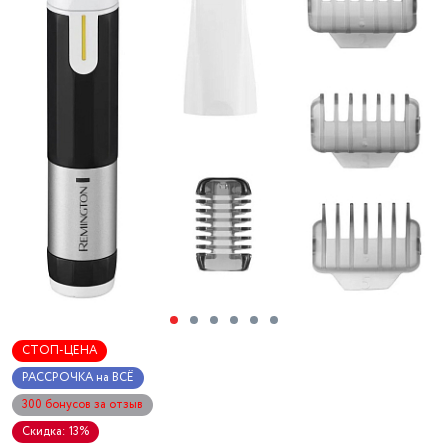
СТОП-ЦЕНА
РАССРОЧКА на ВСЁ
300 бонусов за отзыв
Скидка: 13%