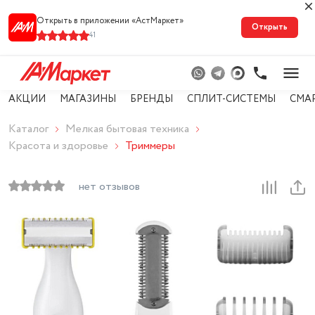
Открыть в приложении «АстМарке‪т‬»
Открыть
41
АКЦИИ
МАГАЗИНЫ
БРЕНДЫ
СПЛИТ-СИСТЕМЫ
СМА
Каталог
Мелкая бытовая техника
Красота и здоровье
Триммеры
нет отзывов