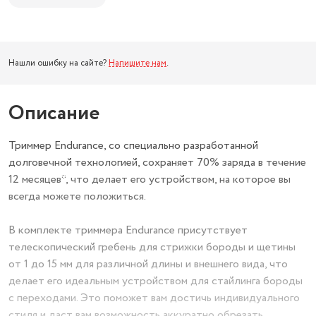
Нашли ошибку на сайте?
Напишите нам
.
Описание
Триммер Endurance, со специально разработанной
долговечной технологией, сохраняет 70% заряда в течение
12 месяцев*, что делает его устройством, на которое вы
всегда можете положиться.
В комплекте триммера Endurance присутствует
телескопический гребень для стрижки бороды и щетины
от 1 до 15 мм для различной длины и внешнего вида, что
делает его идеальным устройством для стайлинга бороды
с переходами. Это поможет вам достичь индивидуального
стиля и даст вам возможность аккуратно обрезать,