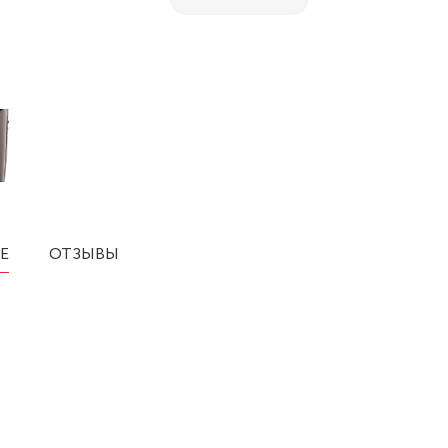
Е
ОТЗЫВЫ