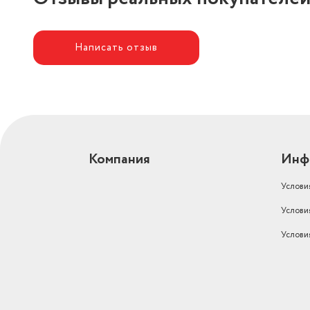
Написать отзыв
Компания
Инф
Услови
Услови
Услови