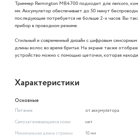
Триммер Remington MB4700 подходит для легкого, комф
мм. Аккумулятор обеспечивает до 50 минут беспроводно
последующие потребуется не больше 2-х часов. Вы та
прибор в проводном режиме.
Стильный и современный дизайн с цифровым сенсорным 
длины волос во время бритья. На экране также отобра
устройство можно с помощью щеточки, которая находи
Характеристики
Основные
Питание
от аккумулятора
Самозатачивающиеся ножи
нет
Минимальная длина стрижки
10 мм