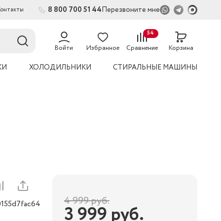
8 800 700 51 44
Перезвоните мне
Контакты
2
54
Войти
Избранное
Сравнение
Корзина
КИ
ХОЛОДИЛЬНИКИ
СТИРАЛЬНЫЕ МАШИНЫ
4 999
руб.
0155d7fac64
3 999
руб.