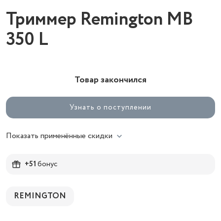
Триммер Remington MB
350 L
Товар закончился
Узнать о поступлении
Показать применённые скидки
+51
бонус
REMINGTON