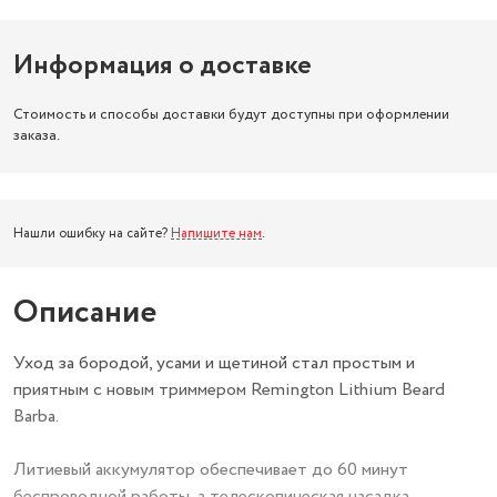
Информация о доставке
Стоимость и способы доставки будут доступны при оформлении
заказа.
Нашли ошибку на сайте?
Напишите нам
.
Описание
Уход за бородой, усами и щетиной стал простым и
приятным с новым триммером Remington Lithium Beard
Barba.
Литиевый аккумулятор обеспечивает до 60 минут
беспроводной работы, а телескопическая насадка