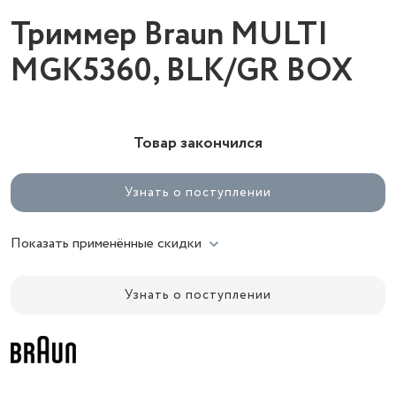
Триммер Braun MULTI
MGK5360, BLK/GR BOX
Товар закончился
Узнать о поступлении
Показать применённые скидки
Узнать о поступлении