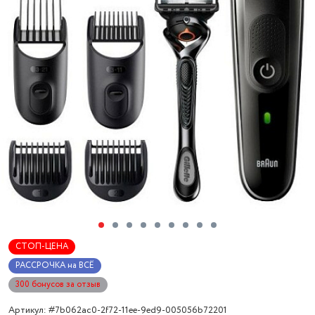
СТОП-ЦЕНА
РАССРОЧКА на ВСЁ
300 бонусов за отзыв
Артикул: #7b062ac0-2f72-11ee-9ed9-005056b72201