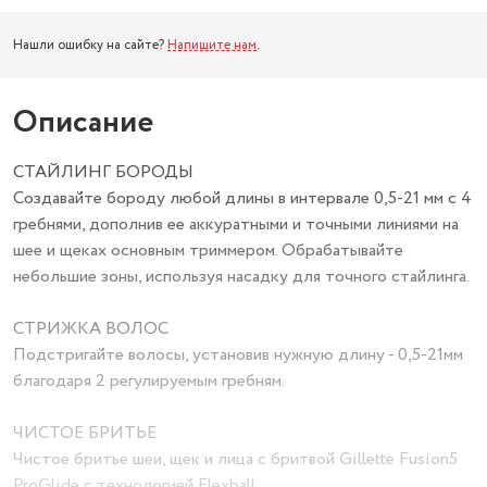
Нашли ошибку на сайте?
Напишите нам
.
Описание
СТАЙЛИНГ БОРОДЫ
Создавайте бороду любой длины в интервале 0,5-21 мм с 4
гребнями, дополнив ее аккуратными и точными линиями на
шее и щеках основным триммером. Обрабатывайте
небольшие зоны, используя насадку для точного стайлинга.
СТРИЖКА ВОЛОС
Подстригайте волосы, установив нужную длину - 0,5-21мм
благодаря 2 регулируемым гребням.
ЧИСТОЕ БРИТЬЕ
Чистое бритье шеи, щек и лица с бритвой Gillette Fusion5
ProGlide с технологией Flexball.