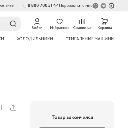
8 800 700 51 44
Перезвоните мне
Контакты
2
54
Войти
Избранное
Сравнение
Корзина
КИ
ХОЛОДИЛЬНИКИ
СТИРАЛЬНЫЕ МАШИНЫ
Товар закончился