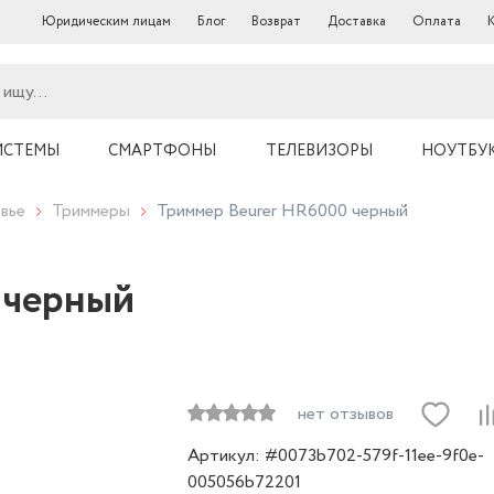
Юридическим лицам
Блог
Возврат
Доставка
Оплата
ИСТЕМЫ
СМАРТФОНЫ
ТЕЛЕВИЗОРЫ
НОУТБУ
вье
Триммеры
Триммер Beurer HR6000 черный
 черный
нет отзывов
Артикул: #0073b702-579f-11ee-9f0e-
005056b72201