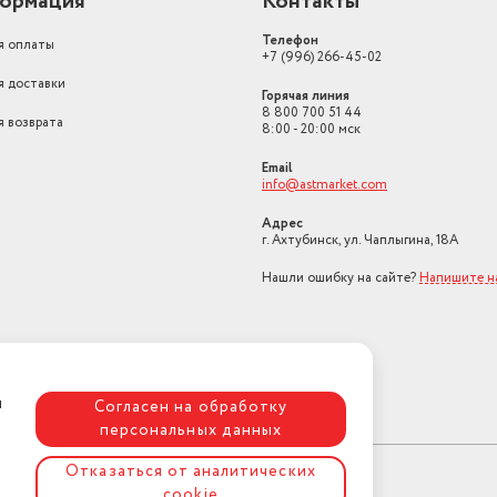
ормация
Контакты
Телефон
я оплаты
+7 (996) 266-45-02
я доставки
Горячая линия
8 800 700 51 44
я возврата
8:00 - 20:00 мск
Email
info@astmarket.com
Адрес
г. Ахтубинск, ул. Чаплыгина, 18А
Нашли ошибку на сайте?
Напишите н
я
Согласен на обработку
персональных данных
Отказаться от аналитических
cookie