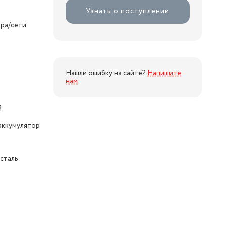
Узнать о поступлении
ора/сети
Нашли ошибку на сайте?
Напишите
нам
.
й
аккумулятор
сталь