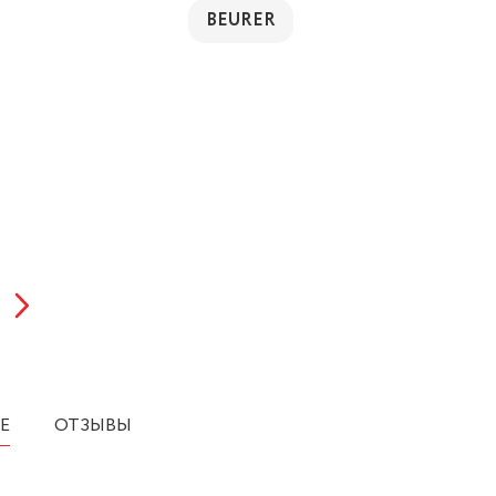
BEURER
Е
ОТЗЫВЫ