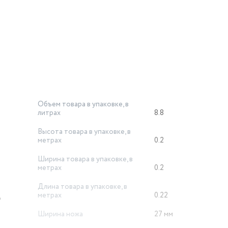
чистки и сумка для хранения
ь к сети и использовать дальше
Объем товара в упаковке, в
литрах
8.8
Высота товара в упаковке, в
метрах
0.2
Ширина товара в упаковке, в
метрах
0.2
Длина товара в упаковке, в
метрах
0.22
р
Ширина ножа
27 мм