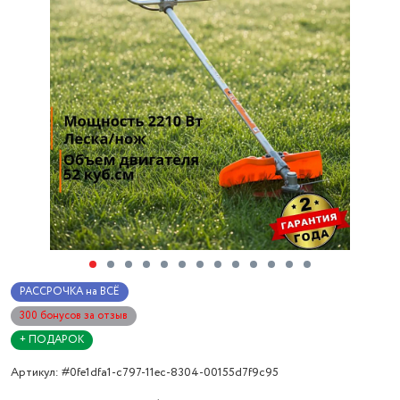
РАССРОЧКА на ВСЁ
300 бонусов за отзыв
+ ПОДАРОК
Артикул: #0fe1dfa1-c797-11ec-8304-00155d7f9c95