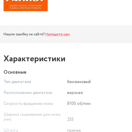
Нашли ошибку на сайте?
Напишите нам
.
Характеристики
Основные
Тип двигателя
бензиновый
Расположение двигателя
верхнее
Скорость вращения ножа
8100 об/мин
Ширина скашивания для ножа
(мм)
255
Штанга
прямая