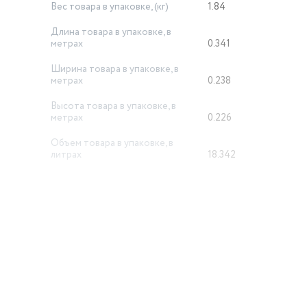
Вес товара в упаковке, (кг)
1.84
Длина товара в упаковке, в
метрах
0.341
Ширина товара в упаковке, в
метрах
0.238
Высота товара в упаковке, в
метрах
0.226
Объем товара в упаковке, в
литрах
18.342
Свечение
красный
й