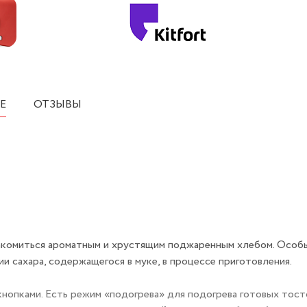
Е
ОТЗЫВЫ
лакомиться ароматным и хрустящим поджаренным хлебом. Особы
и сахара, содержащегося в муке, в процессе приготовления.
нопками. Есть режим «подогрева» для подогрева готовых тост