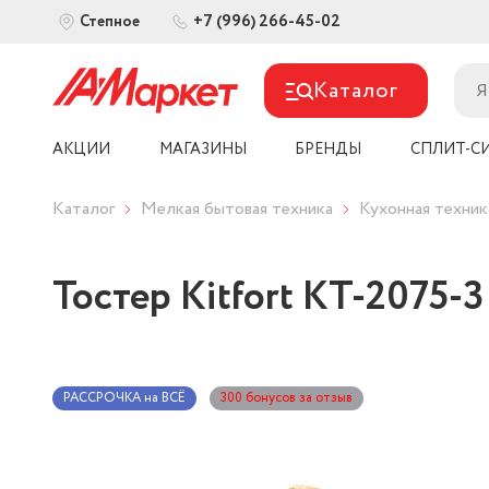
+7 (996) 266-45-02
Степное
Каталог
АКЦИИ
МАГАЗИНЫ
БРЕНДЫ
СПЛИТ-С
Каталог
Мелкая бытовая техника
Кухонная техник
Тостер Kitfort KT-2075-3
РАССРОЧКА на ВСЁ
300 бонусов за отзыв