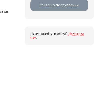
Узнать о поступлении
сталь
Нашли ошибку на сайте?
Напишите
нам
.