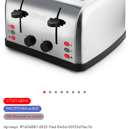
СТОП-ЦЕНА
РАССРОЧКА на ВСЁ
300 бонусов за отзыв
Артикул: #7a11e887-d925-11ed-846d-00155d7fac7b