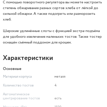
С помощью поворотного регулятора вы можете настроить
степень обжаривания разных сортов хлеба от лёгкой до
сильной обжарки. А также подогреть или разморозить
хлеб.
Широкие удлинённые слоты с функцией экстра-подъёма
для удобного извлечения маленьких тостов. Также тостер
оснащён съёмный поддоном для крошек.
Характеристики
Основные
Материал корпуса
металл
Количество тостов
4
Автоматическое
центрирование тостов
есть