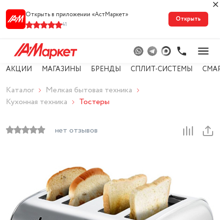
Открыть в приложении «АстМарке‪т‬»
Открыть
41
АКЦИИ
МАГАЗИНЫ
БРЕНДЫ
СПЛИТ-СИСТЕМЫ
СМА
Каталог
Мелкая бытовая техника
Кухонная техника
Тостеры
нет отзывов