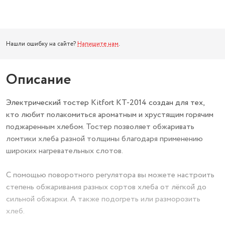
Нашли ошибку на сайте?
Напишите нам
.
Описание
Электрический тостер Kitfort KT-2014 создан для тех,
кто любит полакомиться ароматным и хрустящим горячим
поджаренным хлебом. Тостер позволяет обжаривать
ломтики хлеба разной толщины благодаря применению
широких нагревательных слотов.
С помощью поворотного регулятора вы можете настроить
степень обжаривания разных сортов хлеба от лёгкой до
сильной обжарки. А также подогреть или разморозить
хлеб.