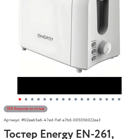
300 бонусов за отзыв
Артикул: #02eab5a6-47ed-11ef-a7b6-005056022ea3
Тостер Energy EN-261,