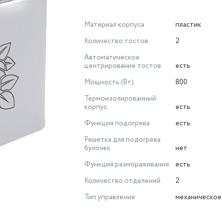
Материал корпуса
пластик
Количество тостов
2
Автоматическое
центрирование тостов
есть
Мощность (Вт)
800
Термоизолированный
корпус
есть
Функция подогрева
есть
Решетка для подогрева
булочек
нет
Функция размораживания
есть
Количество отделений
2
Тип управления
механическое