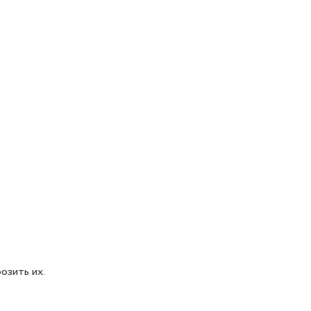
озить их.