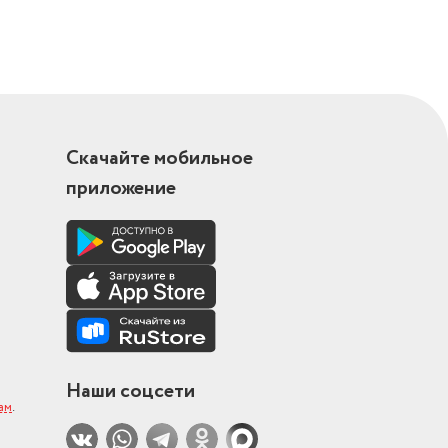
Скачайте мобильное
приложение
Наши соцсети
ам
.