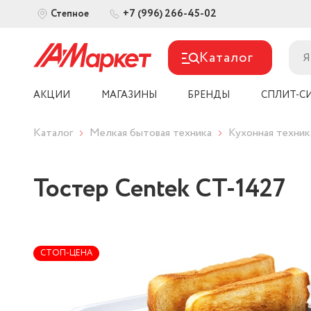
+7 (996) 266-45-02
Степное
Каталог
АКЦИИ
МАГАЗИНЫ
БРЕНДЫ
СПЛИТ-С
Каталог
Мелкая бытовая техника
Кухонная техник
Тостер Centek СТ-1427
СТОП-ЦЕНА