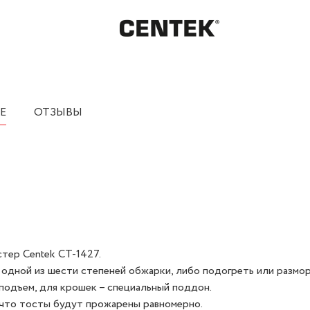
Е
ОТЗЫВЫ
тер Centek СТ-1427.
одной из шести степеней обжарки, либо подогреть или размор
подъем, для крошек – специальный поддон.
, что тосты будут прожарены равномерно.