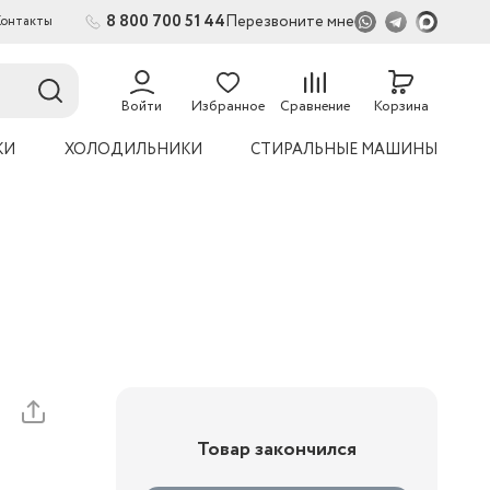
8 800 700 51 44
Перезвоните мне
Контакты
2
54
Войти
Избранное
Сравнение
Корзина
КИ
ХОЛОДИЛЬНИКИ
СТИРАЛЬНЫЕ МАШИНЫ
Товар закончился