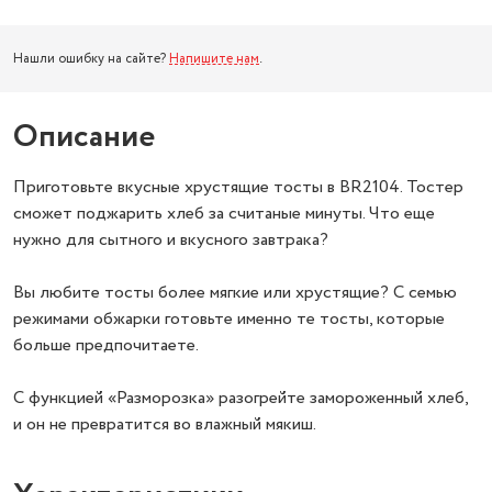
Нашли ошибку на сайте?
Напишите нам
.
Описание
Приготовьте вкусные хрустящие тосты в BR2104. Тостер
сможет поджарить хлеб за считаные минуты. Что еще
нужно для сытного и вкусного завтрака?
Вы любите тосты более мягкие или хрустящие? С семью
режимами обжарки готовьте именно те тосты, которые
больше предпочитаете.
С функцией «Разморозка» разогрейте замороженный хлеб,
и он не превратится во влажный мякиш.