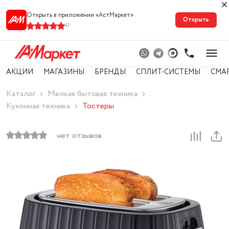
Открыть в приложении «АстМарке‪т‬»
Открыть
41
АКЦИИ
МАГАЗИНЫ
БРЕНДЫ
СПЛИТ-СИСТЕМЫ
СМА
Каталог
Мелкая бытовая техника
Кухонная техника
Тостеры
нет отзывов