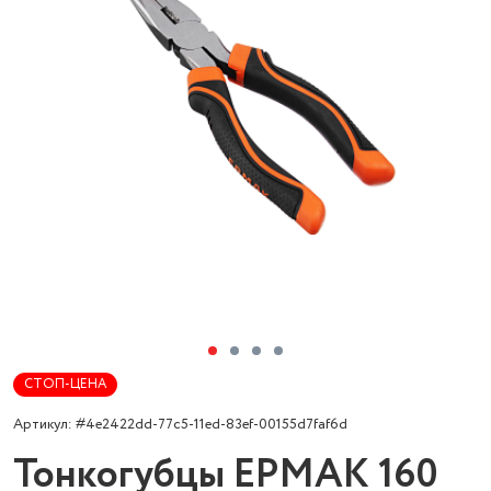
СТОП-ЦЕНА
Артикул: #4e2422dd-77c5-11ed-83ef-00155d7faf6d
Тонкогубцы ЕРМАК 160