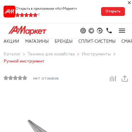
Открыть в приложении «АстМарке‪т‬»
Открыть
41
АКЦИИ
МАГАЗИНЫ
БРЕНДЫ
СПЛИТ-СИСТЕМЫ
СМА
Каталог
Техника для хозяйства
Инструменты
Ручной инструмент
нет отзывов