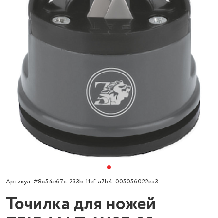
Артикул: #8c54e67c-233b-11ef-a7b4-005056022ea3
Точилка для ножей