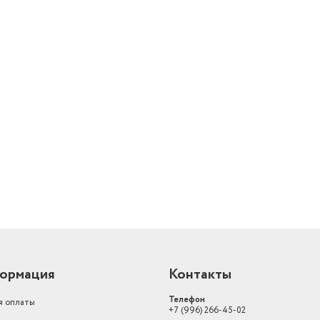
й
ормация
Контакты
Телефон
я оплаты
+7 (996) 266-45-02