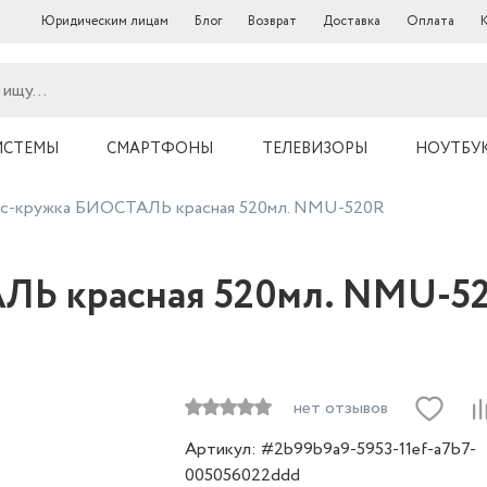
Юридическим лицам
Блог
Возврат
Доставка
Оплата
ИСТЕМЫ
СМАРТФОНЫ
ТЕЛЕВИЗОРЫ
НОУТБУ
с-кружка БИОСТАЛЬ красная 520мл. NMU-520R
ЛЬ красная 520мл. NMU-5
нет отзывов
Артикул: #2b99b9a9-5953-11ef-a7b7-
005056022ddd