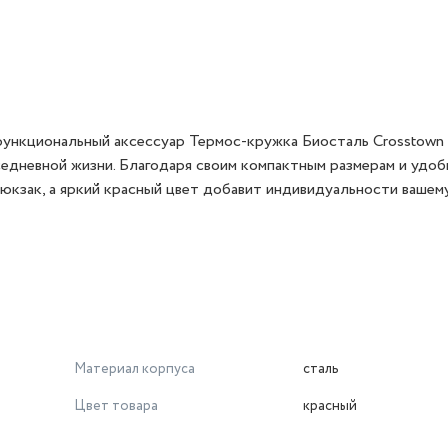
функциональный аксессуар Термос-кружка Биосталь Crossto
едневной жизни. Благодаря своим компактным размерам и удо
рюкзак, а яркий красный цвет добавит индивидуальности вашему
Материал корпуса
сталь
Цвет товара
красный