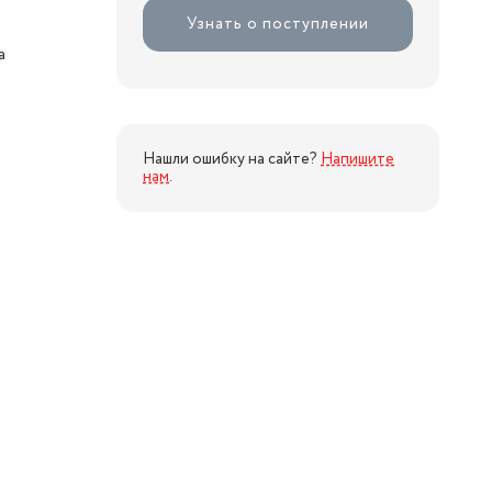
Узнать о поступлении
а
Нашли ошибку на сайте?
Напишите
нам
.