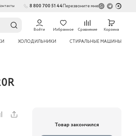
8 800 700 51 44
Перезвоните мне
Контакты
2
54
Войти
Избранное
Сравнение
Корзина
КИ
ХОЛОДИЛЬНИКИ
СТИРАЛЬНЫЕ МАШИНЫ
20R
Товар закончился