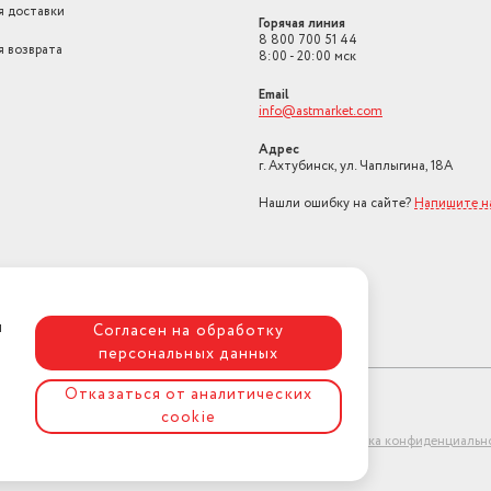
я доставки
Горячая линия
8 800 700 51 44
я возврата
8:00 - 20:00 мск
Email
info@astmarket.com
Адрес
г. Ахтубинск, ул. Чаплыгина, 18А
Нашли ошибку на сайте?
Напишите н
я
Согласен на обработку
персональных данных
Отказаться от аналитических
cookie
ет-магазин "АстМаркет". У нас есть всё!
Политика конфиденциальн