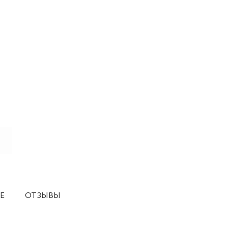
Е
ОТЗЫВЫ