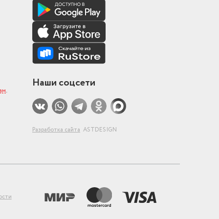
Наши соцсети
ам
.
Разработка сайта
ASTDESIGN
ости