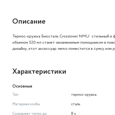
Описание
Термос-кружка Биосталь Crosstown NMU: стильный и 
объемом 520 мл станет незаменимым помощником в повс
дизайну, этот аксессуар легко поместится в сумку или 
Характеристики
Основные
Тип
термос-кружка
Материал колбы
сталь
Сохраняет тепло до
8 ч