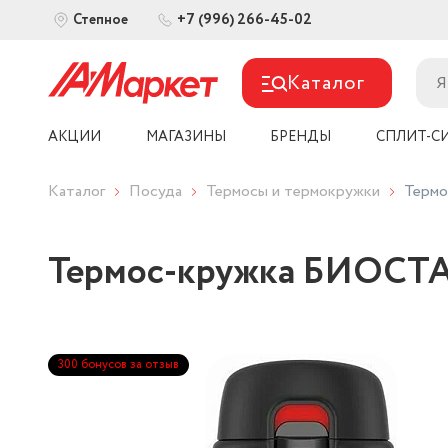
+7 (996) 266-45-02
Степное
Каталог
АКЦИИ
МАГАЗИНЫ
БРЕНДЫ
СПЛИТ-С
Каталог
Посуда
Термосы и термокружки
Термо
Термос-кружка БИОСТА
300 бонусов за отзыв