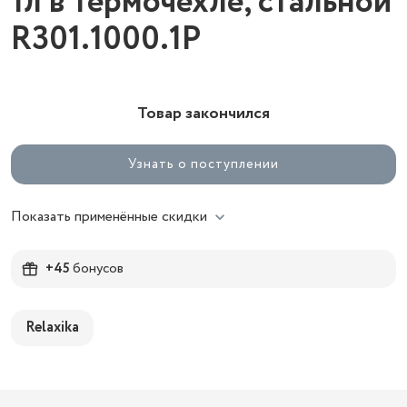
1л в термочехле, стальной
R301.1000.1P
Товар закончился
Узнать о поступлении
Показать применённые скидки
+45
бонусов
Relaxika