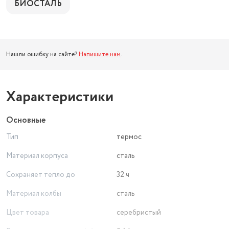
БИОСТАЛЬ
Нашли ошибку на сайте?
Напишите нам
.
Характеристики
Основные
Тип
термос
Материал корпуса
сталь
Сохраняет тепло до
32 ч
Материал колбы
сталь
Цвет товара
серебристый