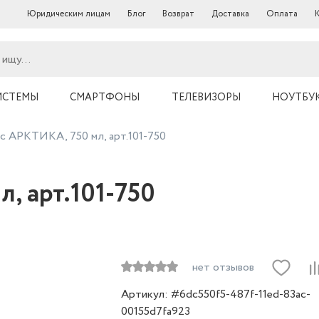
Юридическим лицам
Блог
Возврат
Доставка
Оплата
ИСТЕМЫ
СМАРТФОНЫ
ТЕЛЕВИЗОРЫ
НОУТБУ
с АРКТИКА, 750 мл, арт.101-750
, арт.101-750
нет отзывов
Артикул: #6dc550f5-487f-11ed-83ac-
00155d7fa923