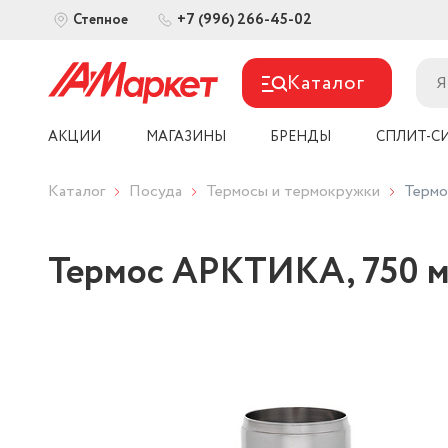
+7 (996) 266-45-02
Степное
Каталог
АКЦИИ
МАГАЗИНЫ
БРЕНДЫ
СПЛИТ-С
Каталог
Посуда
Термосы и термокружки
Термо
Термос АРКТИКА, 750 мл