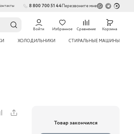
8 800 700 51 44
Перезвоните мне
Контакты
2
54
Войти
Избранное
Сравнение
Корзина
КИ
ХОЛОДИЛЬНИКИ
СТИРАЛЬНЫЕ МАШИНЫ
Товар закончился