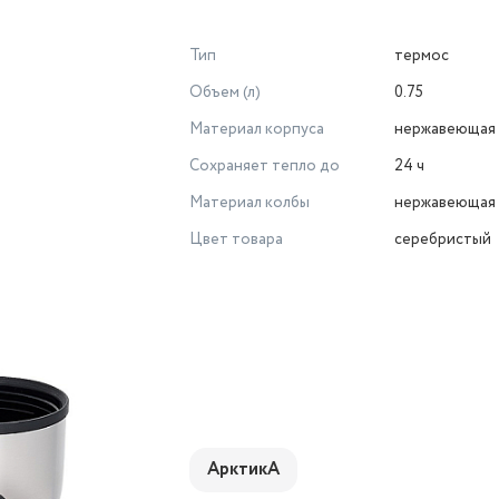
Тип
термос
Объем (л)
0.75
Материал корпуса
нержавеющая 
Сохраняет тепло до
24 ч
Материал колбы
нержавеющая 
Цвет товара
серебристый
АрктикА