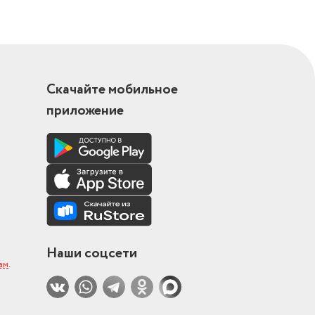
Скачайте мобильное
приложение
Наши соцсети
ам
.