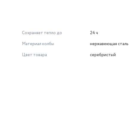
Сохраняет тепло до
24 ч
Материал колбы
нержавеющая сталь
Цвет товара
серебристый
й