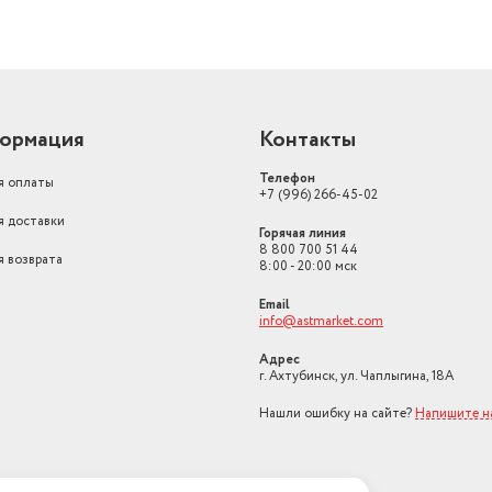
ормация
Контакты
Телефон
я оплаты
+7 (996) 266-45-02
я доставки
Горячая линия
8 800 700 51 44
я возврата
8:00 - 20:00 мск
Email
info@astmarket.com
Адрес
г. Ахтубинск, ул. Чаплыгина, 18А
Нашли ошибку на сайте?
Напишите н