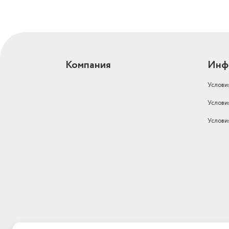
Компания
Инф
Услови
Услови
Услови