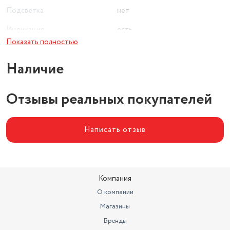
Подсветка
нет
Индикация
есть
Показать полностью
Длина сетевого шнура (м)
1
Наличие
Отзывы реальных покупателей
Написать отзыв
Компания
О компании
Магазины
Бренды