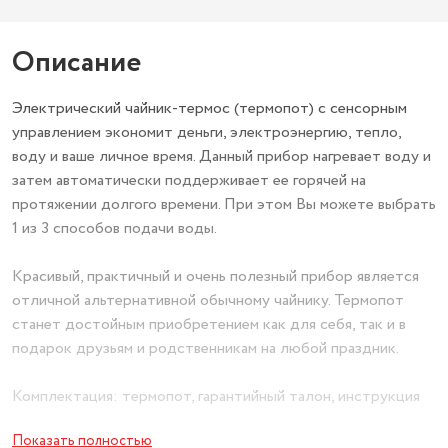
Описание
Электрический чайник-термос (термопот) с сенсорным
управлением экономит деньги, электроэнергию, тепло,
воду и ваше личное время. Данный прибор нагревает воду и
затем автоматически поддерживает ее горячей на
протяжении долгого времени. При этом Вы можете выбрать
1 из 3 способов подачи воды.
Красивый, практичный и очень полезный прибор является
отличной альтернативной обычному чайнику. Термопот
станет достойным приобретением как для себя, так и в
подарок друзьям и родственникам на любой праздник.
Комплектация: термопот, гарантийный талон, инструкция
на русском языке
Показать полностью