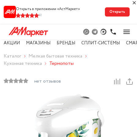
Открыть в приложении «АстМарке‪т‬»
Открыть
41
АКЦИИ
МАГАЗИНЫ
БРЕНДЫ
СПЛИТ-СИСТЕМЫ
СМА
Каталог
Мелкая бытовая техника
Кухонная техника
Термопоты
нет отзывов