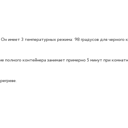
н имеет 3 температурных режима: 98 градусов для черного к
ие полного контейнера занимает примерно 5 минут при комнат
регреве.