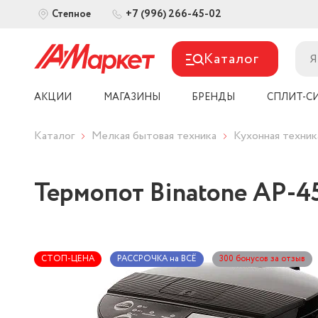
+7 (996) 266-45-02
Степное
Каталог
АКЦИИ
МАГАЗИНЫ
БРЕНДЫ
СПЛИТ-С
Каталог
Мелкая бытовая техника
Кухонная техник
Термопот Binatone AP-4
СТОП-ЦЕНА
РАССРОЧКА на ВСЁ
300 бонусов за отзыв