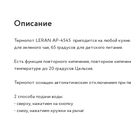
Описание
Термопот LERAN AP-4545 пригодится на любой кухне. О
для зеленого чая, 65 градусов для детского питания.
Есть функция повторного кипячения, повторное кипячен
температуре до 20 градусов Цельсия.
Термопот оснащен автоматическим отключением при пе
2 способа подачи воды:
- сверху, нажатием на кнопку
- снизу, нажатием кружки на рычаг