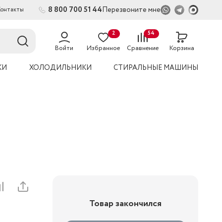
8 800 700 51 44
Перезвоните мне
Контакты
2
54
Войти
Избранное
Сравнение
Корзина
КИ
ХОЛОДИЛЬНИКИ
СТИРАЛЬНЫЕ МАШИНЫ
Товар закончился