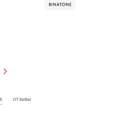
BINATONE
Е
ОТЗЫВЫ