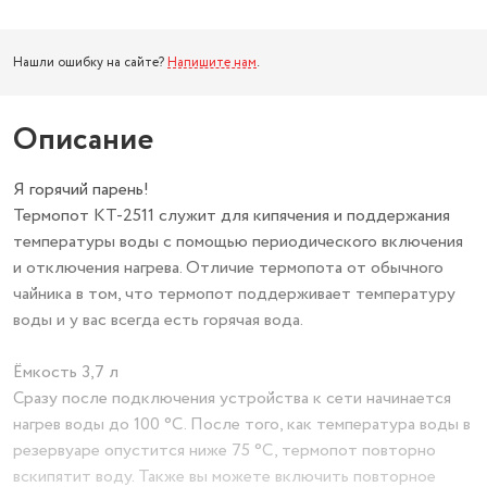
Нашли ошибку на сайте?
Напишите нам
.
Описание
Я горячий парень!
Термопот КТ-2511 служит для кипячения и поддержания
температуры воды с помощью периодического включения
и отключения нагрева. Отличие термопота от обычного
чайника в том, что термопот поддерживает температуру
воды и у вас всегда есть горячая вода.
Ёмкость 3,7 л
Сразу после подключения устройства к сети начинается
нагрев воды до 100 °С. После того, как температура воды в
резервуаре опустится ниже 75 °С, термопот повторно
вскипятит воду. Также вы можете включить повторное