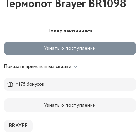
Термопот Brayer BR1098
Товар закончился
Узнать о поступлении
Показать применённые скидки
+175
бонусов
Узнать о поступлении
BRAYER