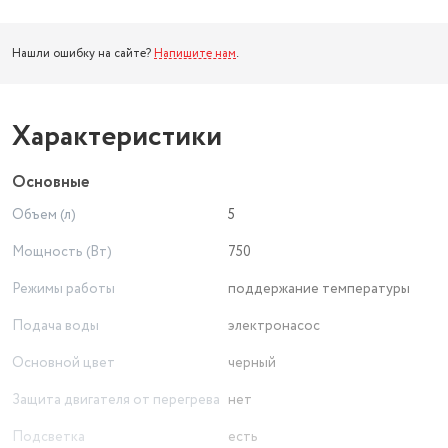
Нашли ошибку на сайте?
Напишите нам
.
Характеристики
Основные
Объем (л)
5
Мощность (Вт)
750
Режимы работы
поддержание температуры
Подача воды
электронасос
Основной цвет
черный
Защита двигателя от перегрева
нет
Подсветка
есть