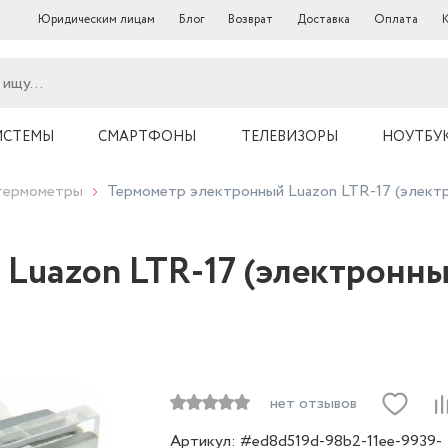
Юридическим лицам
Блог
Возврат
Доставка
Оплата
ИСТЕМЫ
СМАРТФОНЫ
ТЕЛЕВИЗОРЫ
НОУТБУ
термометры
Термометр электронный Luazon LTR-17 (электр
Luazon LTR-17 (электронный
нет отзывов
Артикул: #ed8d519d-98b2-11ee-9939-