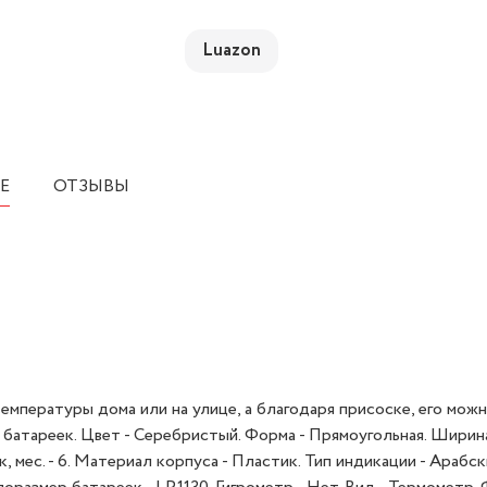
Luazon
Е
ОТЗЫВЫ
мпературы дома или на улице, а благодаря присоске, его мож
батареек. Цвет - Серебристый. Форма - Прямоугольная. Ширина,
ок, мес. - 6. Материал корпуса - Пластик. Тип индикации - Арабс