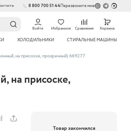
8 800 700 51 44
Перезвоните мне
Контакты
2
54
Войти
Избранное
Сравнение
Корзина
КИ
ХОЛОДИЛЬНИКИ
СТИРАЛЬНЫЕ МАШИНЫ
онный, на присоске, прозрачный) 669277
, на присоске,
Товар закончился