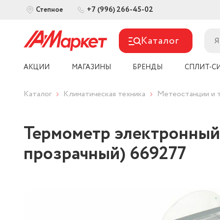
+7 (996) 266-45-02
Степное
Каталог
АКЦИИ
МАГАЗИНЫ
БРЕНДЫ
СПЛИТ-С
Каталог
Климатическая техника
Метеостанции и 
Термометр электронный 
прозрачный) 669277