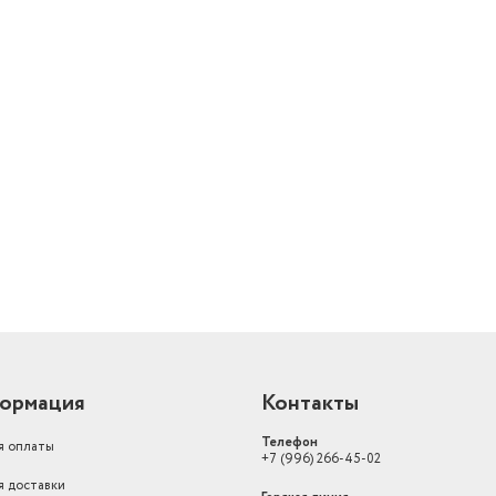
й
ормация
Контакты
Телефон
я оплаты
+7 (996) 266-45-02
я доставки