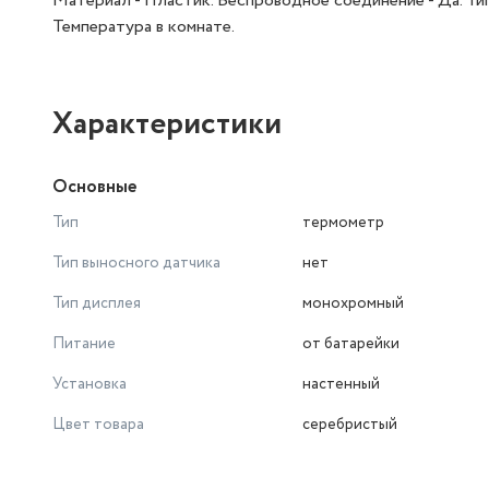
Материал - Пластик. Беспроводное соединение - Да. Тип
Температура в комнате.
Характеристики
Основные
Тип
термометр
Тип выносного датчика
нет
Тип дисплея
монохромный
Питание
от батарейки
Установка
настенный
Цвет товара
серебристый