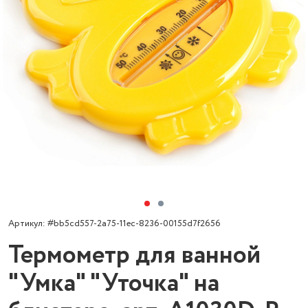
Артикул: #bb5cd557-2a75-11ec-8236-00155d7f2656
Термометр для ванной
"Умка" "Уточка" на