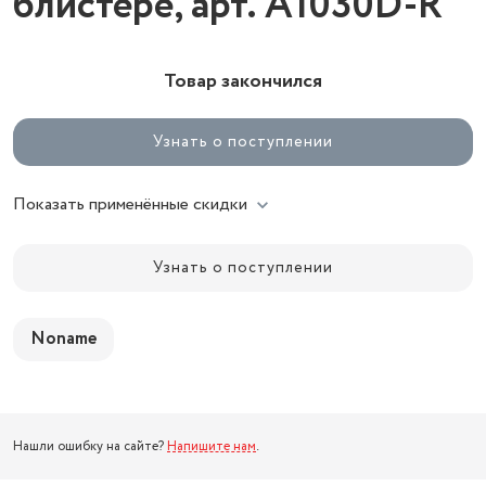
блистере, арт. A1030D-R
Товар закончился
Узнать о поступлении
Показать применённые скидки
Узнать о поступлении
Noname
Нашли ошибку на сайте?
Напишите нам
.