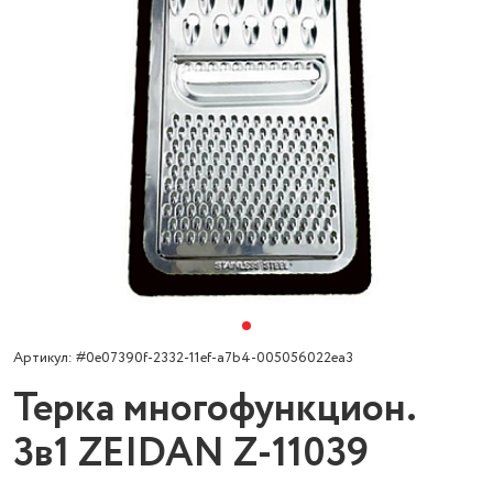
Артикул: #0e07390f-2332-11ef-a7b4-005056022ea3
Терка многофункцион.
3в1 ZEIDAN Z-11039