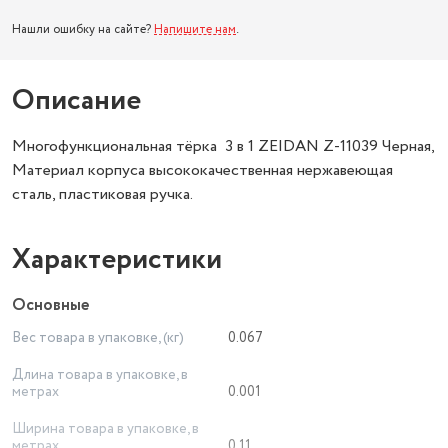
Нашли ошибку на сайте?
Напишите нам
.
Описание
Многофункциональная тёрка 3 в 1 ZEIDAN Z-11039 Черная,
Материал корпуса высококачественная нержавеющая
сталь, пластиковая ручка.
Характеристики
Основные
Вес товара в упаковке, (кг)
0.067
Длина товара в упаковке, в
метрах
0.001
Ширина товара в упаковке, в
метрах
0.11