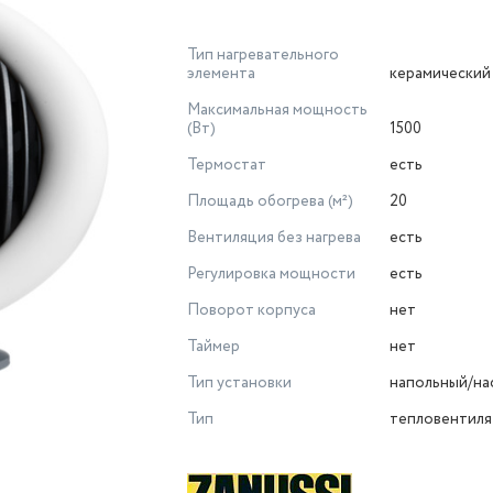
Тип нагревательного
элемента
керамический
Максимальная мощность
(Вт)
1500
Термостат
есть
Площадь обогрева (м²)
20
Вентиляция без нагрева
есть
Регулировка мощности
есть
Поворот корпуса
нет
Таймер
нет
Тип установки
напольный/на
Тип
тепловентил