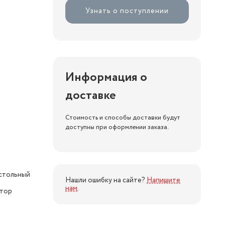
Узнать о поступлении
Информация о
доставке
Стоимость и способы доставки будут
доступны при оформлении заказа.
стольный
Нашли ошибку на сайте?
Напишите
нам
.
ятор