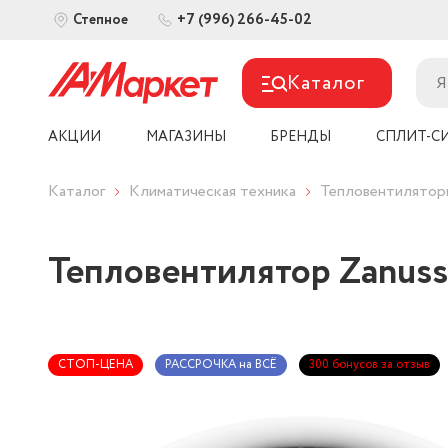
+7 (996) 266-45-02
Степное
Каталог
АКЦИИ
МАГАЗИНЫ
БРЕНДЫ
СПЛИТ-С
Каталог
Климатическая техника
Тепловентилятор
Тепловентилятор Zanuss
СТОП-ЦЕНА
РАССРОЧКА на ВСЁ
300 бонусов за отзыв