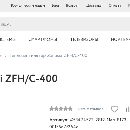
Юридическим лицам
Блог
Возврат
Доставка
Оплата
ИСТЕМЫ
СМАРТФОНЫ
ТЕЛЕВИЗОРЫ
НОУТБУ
ы
Тепловентилятор Zanussi ZFH/C-400
i ZFH/C-400
нет отзывов
Артикул: #53474522-28f2-11eb-8173-
00155d7f264c