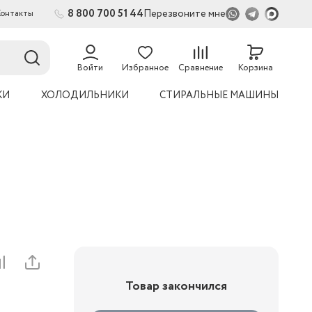
8 800 700 51 44
Перезвоните мне
Контакты
2
54
Войти
Избранное
Сравнение
Корзина
КИ
ХОЛОДИЛЬНИКИ
СТИРАЛЬНЫЕ МАШИНЫ
Товар закончился