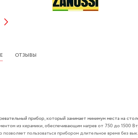
Е
ОТЗЫВЫ
евательный прибор, который занимает минимум места на стол
ентом из керамики, обеспечивающим нагрев от 750 до 1500 В
о позволяет пользоваться прибором длительное время без вык