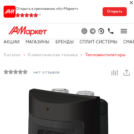
Открыть в приложении «АстМарке‪т‬»
Открыть
41
АКЦИИ
МАГАЗИНЫ
БРЕНДЫ
СПЛИТ-СИСТЕМЫ
СМА
Каталог
Климатическая техника
Тепловентиляторы
нет отзывов