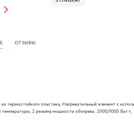
STINGRAY
Е
ОТЗЫВЫ
 из термостойкого пластика, Нагревательный элемент с испол
ой температуры, 2 режима мощности обогрева: 2000/1000 Ватт,