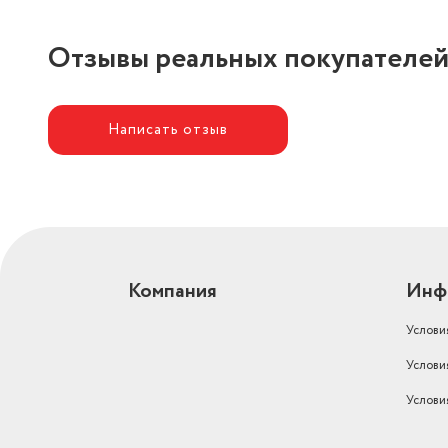
Отзывы реальных покупателе
Написать отзыв
Компания
Инф
Услови
Услови
Услови