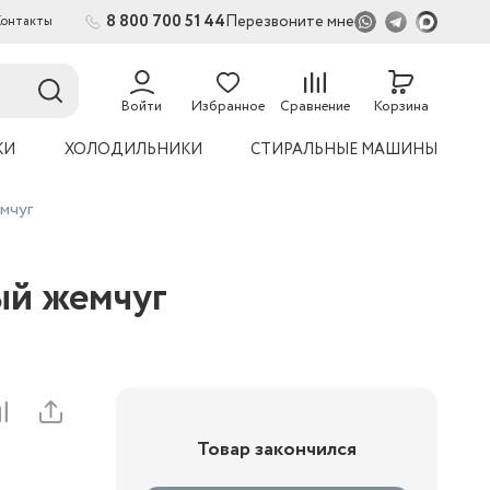
8 800 700 51 44
Перезвоните мне
Контакты
2
Войти
Избранное
Сравнение
Корзина
КИ
ХОЛОДИЛЬНИКИ
СТИРАЛЬНЫЕ МАШИНЫ
мчуг
ый жемчуг
Товар закончился