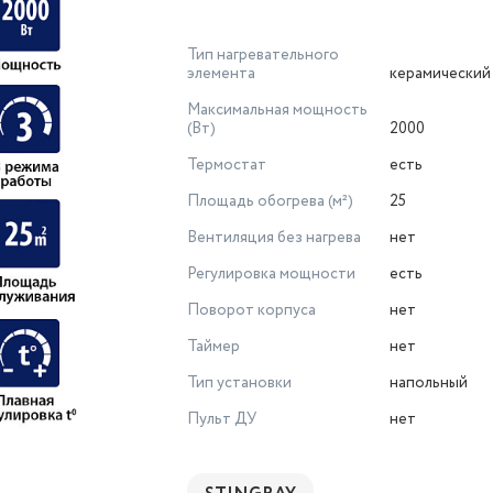
Тип нагревательного
элемента
керамический
Максимальная мощность
(Вт)
2000
Термостат
есть
Площадь обогрева (м²)
25
Вентиляция без нагрева
нет
Регулировка мощности
есть
Поворот корпуса
нет
Таймер
нет
Тип установки
напольный
Пульт ДУ
нет