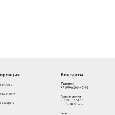
й
ормация
Контакты
Телефон
я оплаты
+7 (996) 266-45-02
я доставки
Горячая линия
8 800 700 51 44
я возврата
8:00 - 20:00 мск
Email