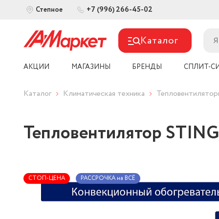
+7 (996) 266-45-02
Степное
Каталог
АКЦИИ
МАГАЗИНЫ
БРЕНДЫ
СПЛИТ-С
Каталог
Климатическая техника
Тепловентилятор
Тепловентилятор STING
СТОП-ЦЕНА
РАССРОЧКА на ВСЁ