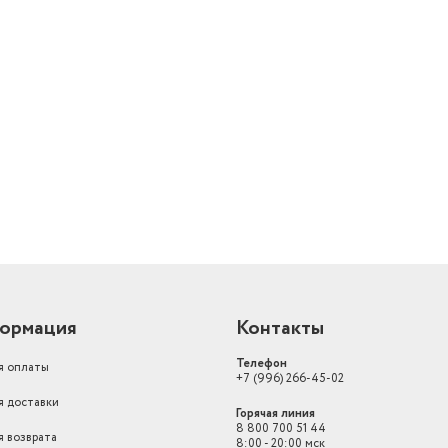
й
ормация
Контакты
Телефон
я оплаты
+7 (996) 266-45-02
я доставки
Горячая линия
8 800 700 51 44
я возврата
8:00 - 20:00 мск