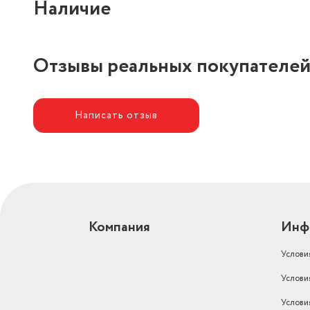
Наличие
Отзывы реальных покупателе
Написать отзыв
Компания
Инф
Услови
Услови
Услови