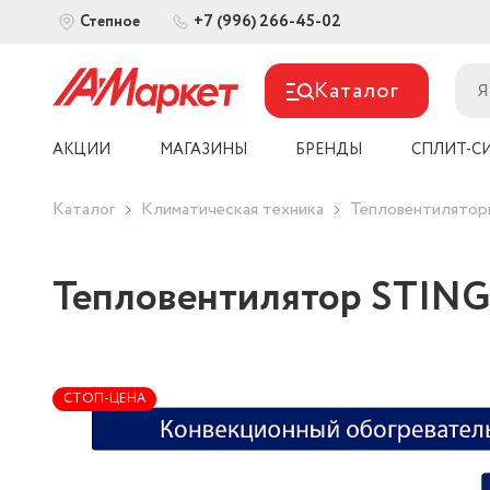
+7 (996) 266-45-02
Степное
Каталог
АКЦИИ
МАГАЗИНЫ
БРЕНДЫ
СПЛИТ-С
Каталог
Климатическая техника
Тепловентилятор
Тепловентилятор STING
СТОП-ЦЕНА