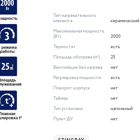
Тип нагревательного
элемента
керамический
Максимальная мощность
(Вт)
2000
Термостат
есть
Площадь обогрева (м²)
25
Вентиляция без нагрева
нет
Регулировка мощности
есть
Поворот корпуса
нет
Таймер
нет
Тип установки
напольный
Пульт ДУ
нет