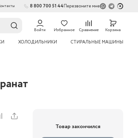
8 800 700 51 44
Перезвоните мне
Контакты
54
Войти
Избранное
Сравнение
Корзина
КИ
ХОЛОДИЛЬНИКИ
СТИРАЛЬНЫЕ МАШИНЫ
т
ранат
Товар закончился