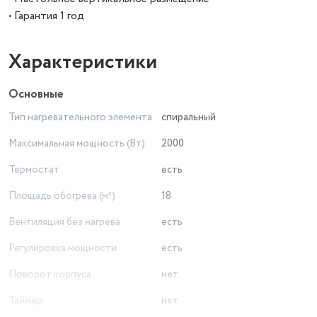
• Гарантия 1 год
Характеристики
Основные
Тип нагревательного элемента
спиральный
Максимальная мощность (Вт)
2000
Термостат
есть
Площадь обогрева (м²)
18
Вентиляция без нагрева
есть
Регулировка мощности
есть
Поворот корпуса
нет
Таймер
нет