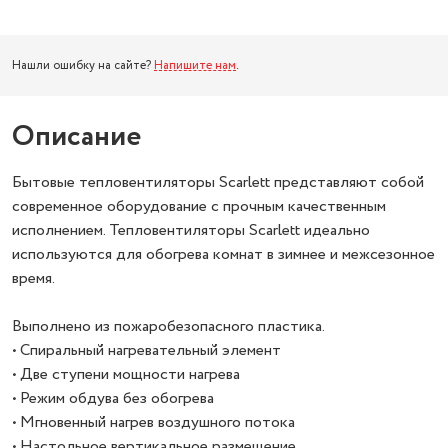
Нашли ошибку на сайте?
Напишите нам
.
Описание
Бытовые тепловентиляторы Scarlett представляют собой
современное оборудование с прочным качественным
исполнением. Тепловентиляторы Scarlett идеально
используются для обогрева комнат в зимнее и межсезонное
время.
Выполнено из пожаробезопасного пластика.
• Спиральный нагревательный элемент
• Две ступени мощности нагрева
• Режим обдува без обогрева
• Мгновенный нагрев воздушного потока
• Настольное вертикальное размещение