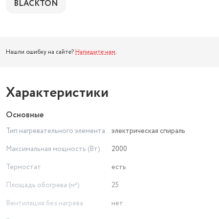
BLACKTON
Нашли ошибку на сайте?
Напишите нам
.
Характеристики
Основные
Тип нагревательного элемента
электрическая спираль
Максимальная мощность (Вт)
2000
Термостат
есть
Площадь обогрева (м²)
25
Вентиляция без нагрева
нет