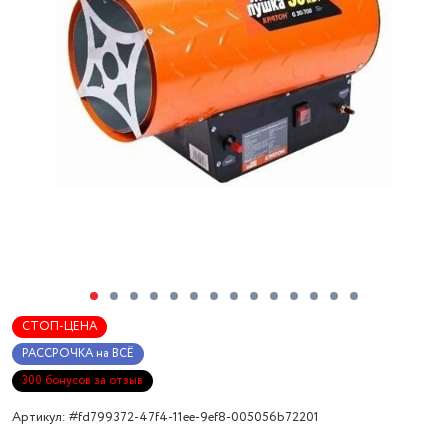
СТОП-ЦЕНА
РАССРОЧКА на ВСЁ
300 бонусов за отзыв
Артикул: #fd799372-47f4-11ee-9ef8-005056b72201