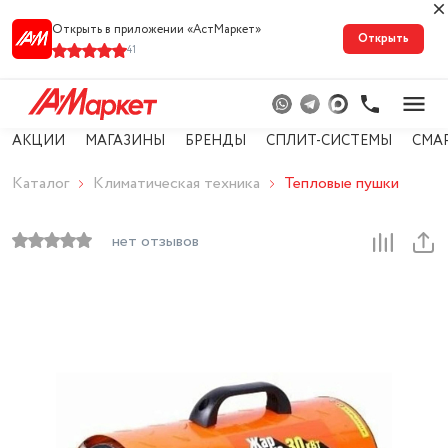
Открыть в приложении «АстМарке‪т‬»
Открыть
41
АКЦИИ
МАГАЗИНЫ
БРЕНДЫ
СПЛИТ-СИСТЕМЫ
СМА
Каталог
Климатическая техника
Тепловые пушки
нет отзывов