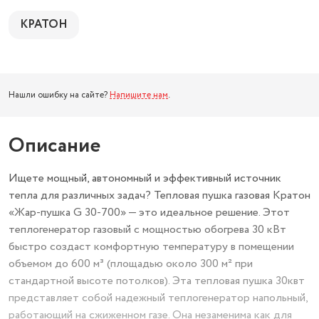
КРАТОН
Нашли ошибку на сайте?
Напишите нам
.
Описание
Ищете мощный, автономный и эффективный источник
тепла для различных задач? Тепловая пушка газовая Кратон
«Жар-пушка G 30-700» — это идеальное решение. Этот
теплогенератор газовый с мощностью обогрева 30 кВт
быстро создаст комфортную температуру в помещении
объемом до 600 м³ (площадью около 300 м² при
стандартной высоте потолков). Эта тепловая пушка 30квт
представляет собой надежный теплогенератор напольный,
работающий на сжиженном газе. Она незаменима как для