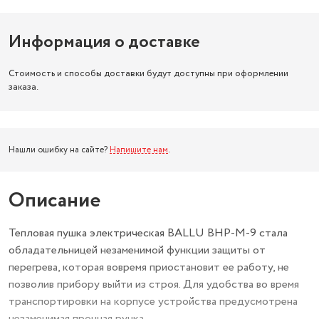
Информация о доставке
Стоимость и способы доставки будут доступны при оформлении
заказа.
Нашли ошибку на сайте?
Напишите нам
.
Описание
Тепловая пушка электрическая BALLU BHP-M-9 стала
обладательницей незаменимой функции защиты от
перегрева, которая вовремя приостановит ее работу, не
позволив прибору выйти из строя. Для удобства во время
транспортировки на корпусе устройства предусмотрена
незаменимая прочная ручка.