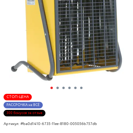
СТОП-ЦЕНА
РАССРОЧКА на ВСЁ
300 бонусов за отзыв
Артикул: #ba0d1410-6735-11ee-8180-005056b757db