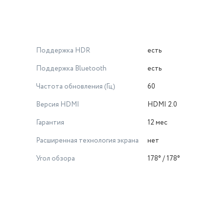
Поддержка HDR
есть
Поддержка Bluetooth
есть
Частота обновления (Гц)
60
Версия HDMI
HDMI 2.0
Гарантия
12 мес
Расширенная технология экрана
нет
Угол обзора
178° / 178°