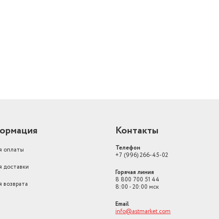
й
ормация
Контакты
Телефон
я оплаты
+7 (996) 266-45-02
я доставки
Горячая линия
8 800 700 51 44
я возврата
8:00 - 20:00 мск
Email
info@astmarket.com