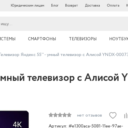
Юридическим лицам
Блог
Возврат
Доставка
Оплата
ИСТЕМЫ
СМАРТФОНЫ
ТЕЛЕВИЗОРЫ
НОУТБУ
Телевизор Яндекс 55'' - умный телевизор с Алисой YNDX-00073
 умный телевизор с Алисой
нет отзывов
Артикул: #e1300aca-5081-11ee-97ae-