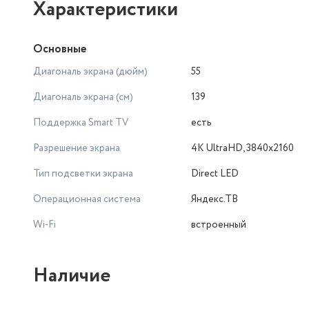
Характеристики
Основные
Диагональ экрана (дюйм)
55
Диагональ экрана (см)
139
Поддержка Smart TV
есть
Разрешение экрана
4K UltraHD, 3840x2160
Тип подсветки экрана
Direct LED
Операционная система
Яндекс.ТВ
Wi-Fi
встроенный
Наличие