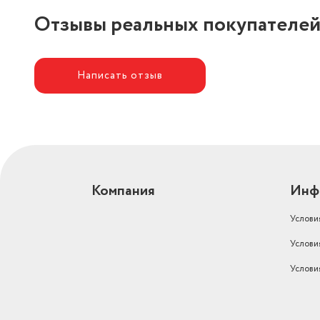
Отзывы реальных покупателе
Написать отзыв
Компания
Инф
Услови
Услови
Услови