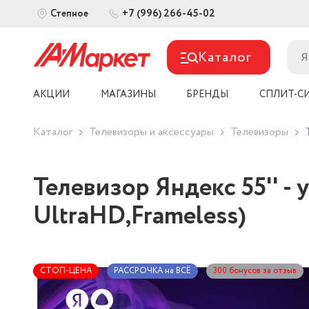
+7 (996) 266-45-02
Степное
Каталог
АКЦИИ
МАГАЗИНЫ
БРЕНДЫ
СПЛИТ-С
Каталог
Телевизоры и аксессуары
Телевизоры
Телевизор Яндекс 55'' -
UltraHD,Frameless)
СТОП-ЦЕНА
РАССРОЧКА на ВСЁ
300 бонусов за отзыв