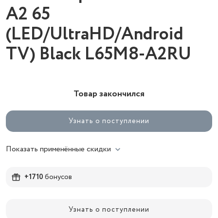
A2 65
(LED/UltraHD/Android
TV) Black L65M8-A2RU
Товар закончился
Узнать о поступлении
Показать применённые скидки
+1710
бонусов
Узнать о поступлении