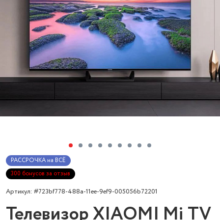
РАССРОЧКА на ВСЁ
300 бонусов за отзыв
Артикул: #723bf778-488a-11ee-9ef9-005056b72201
Телевизор XIAOMI Mi TV