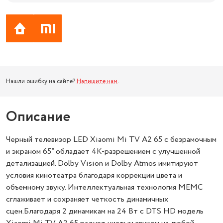
Нашли ошибку на сайте?
Напишите нам
.
Описание
Черный телевизор LED Xiaomi Mi TV A2 65 с безрамочным
и экраном 65” обладает 4K-разрешением с улучшенной
детализацией. Dolby Vision и Dolby Atmos имитируют
условия кинотеатра благодаря коррекции цвета и
объемному звуку. Интеллектуальная технология MEMC
сглаживает и сохраняет четкость динамичных
сцен.Благодаря 2 динамикам на 24 Вт с DTS HD модель