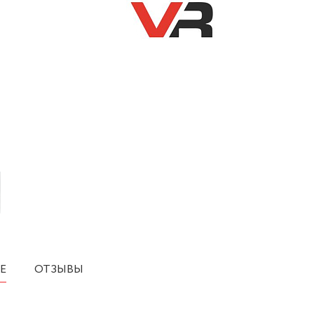
Е
ОТЗЫВЫ