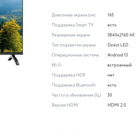
Диагональ экрана (см)
165
Поддержка Smart TV
есть
Разрешение экрана
3840x2160 4K
Тип подсветки экрана
Direct LED
Операционная система
Android 13
Wi-Fi
встроенный
Поддержка HDR
нет
Поддержка Bluetooth
есть
Частота обновления (Гц)
50
Версия HDMI
HDMI 2.0