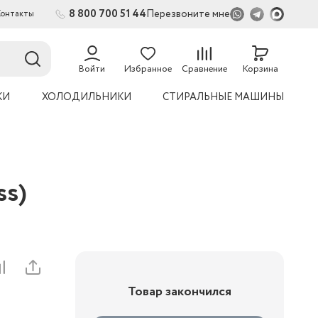
8 800 700 51 44
Перезвоните мне
Контакты
2
54
Войти
Избранное
Сравнение
Корзина
КИ
ХОЛОДИЛЬНИКИ
СТИРАЛЬНЫЕ МАШИНЫ
ss)
Товар закончился