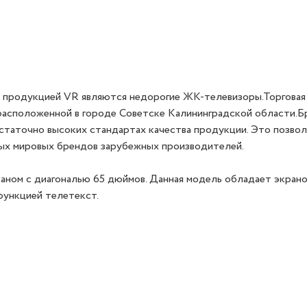
й продукцией VR являются недорогие ЖК-телевизоры.Торговая
расположенной в городе Советске Калининградской области.
статочно высоких стандартах качества продукции. Это позво
ных мировых брендов зарубежных производителей.
ном с диагональю 65 дюймов. Данная модель обладает экрано
функцией телетекст.