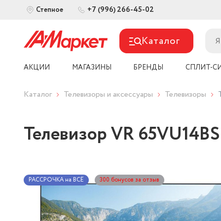
+7 (996) 266-45-02
Степное
Каталог
АКЦИИ
МАГАЗИНЫ
БРЕНДЫ
СПЛИТ-С
Каталог
Телевизоры и аксессуары
Телевизоры
Телевизор VR 65VU14BS (
РАССРОЧКА на ВСЁ
300 бонусов за отзыв