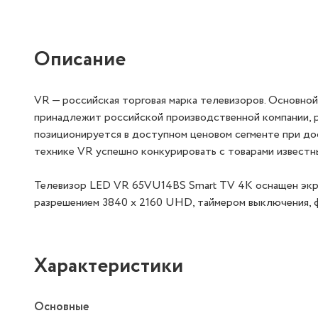
Описание
VR — российская торговая марка телевизоров. Основно
принадлежит российской производственной компании, 
позиционируется в доступном ценовом сегменте при до
технике VR успешно конкурировать с товарами извест
Телевизор LED VR 65VU14BS Smart TV 4K оснащен экра
разрешением 3840 х 2160 UHD, таймером выключения, 
Характеристики
Основные