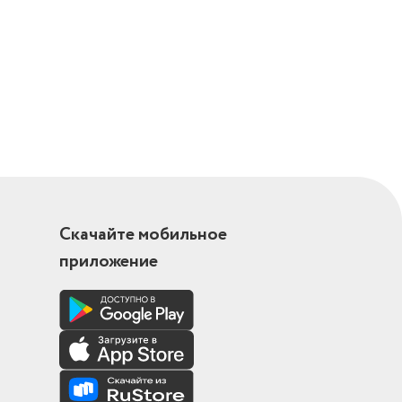
Скачайте мобильное
приложение
ия,