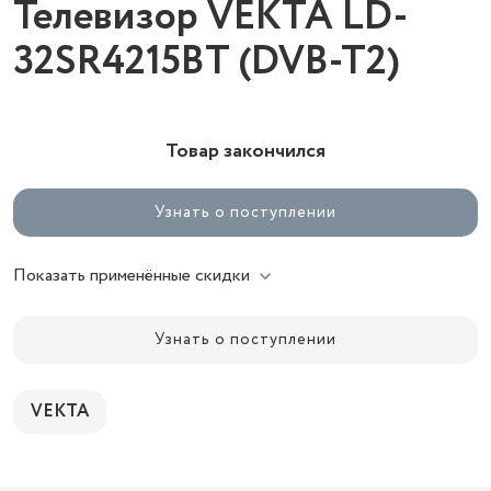
Телевизор VEKTA LD-
32SR4215BT (DVB-T2)
Товар закончился
Узнать о поступлении
Показать применённые скидки
Узнать о поступлении
VEKTA