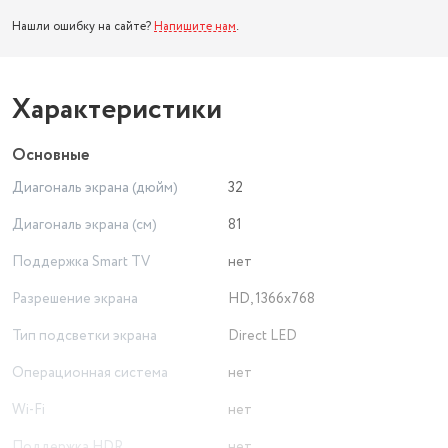
Нашли ошибку на сайте?
Напишите нам
.
Характеристики
Основные
Диагональ экрана (дюйм)
32
Диагональ экрана (см)
81
Поддержка Smart TV
нет
Разрешение экрана
HD, 1366x768
Тип подсветки экрана
Direct LED
Операционная система
нет
Wi-Fi
нет
Поддержка HDR
нет