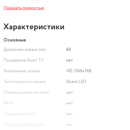
динамиков по 6 Вт.
Показать полностью
Характеристики
Основные
Диагональ экрана (см)
60
Поддержка Smart TV
нет
Разрешение экрана
HD, 1366x768
Тип подсветки экрана
Direct LED
Операционная система
нет
Wi-Fi
нет
Поддержка HDR
нет
Поддержка Bluetooth
нет