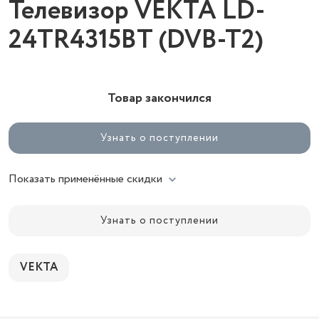
Телевизор VEKTA LD-
24TR4315BT (DVB-T2)
Товар закончился
Узнать о поступлении
Показать применённые скидки
Узнать о поступлении
VEKTA