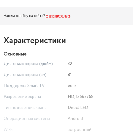
Нашли ошибку на сайте?
Напишите нам
.
Характеристики
Основные
Диагональ экрана (дюйм)
32
Диагональ экрана (см)
81
Поддержка Smart TV
есть
Разрешение экрана
HD, 1366x768
Тип подсветки экрана
Direct LED
Операционная система
Android
Wi-Fi
встроенный