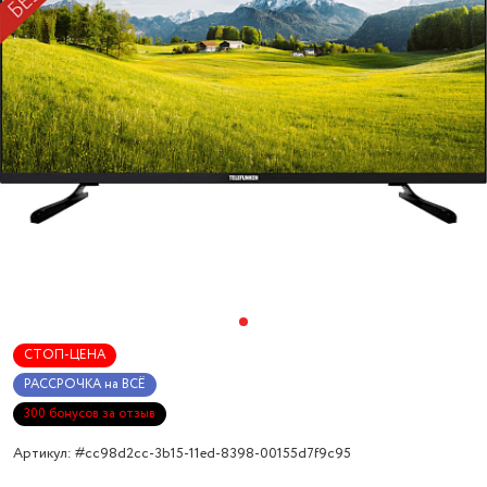
СТОП-ЦЕНА
РАССРОЧКА на ВСЁ
300 бонусов за отзыв
Артикул: #cc98d2cc-3b15-11ed-8398-00155d7f9c95