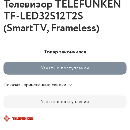
Телевизор TELEFUNKEN
TF-LED32S12T2S
(SmartTV, Frameless)
Товар закончился
Узнать о поступлении
Показать применённые скидки
Узнать о поступлении