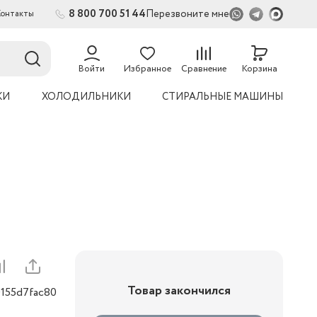
8 800 700 51 44
Перезвоните мне
Контакты
2
54
Войти
Избранное
Сравнение
Корзина
КИ
ХОЛОДИЛЬНИКИ
СТИРАЛЬНЫЕ МАШИНЫ
Товар закончился
0155d7fac80