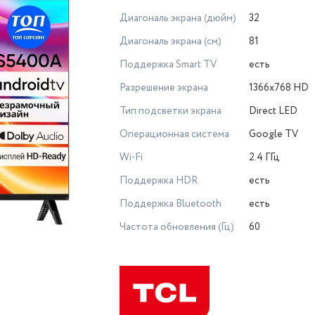
Диагональ экрана (дюйм)
32
Диагональ экрана (см)
81
Поддержка Smart TV
есть
Разрешение экрана
1366x768 HD
Тип подсветки экрана
Direct LED
Операционная система
Google TV
Wi-Fi
2.4 ГГц
Поддержка HDR
есть
Поддержка Bluetooth
есть
Частота обновления (Гц)
60