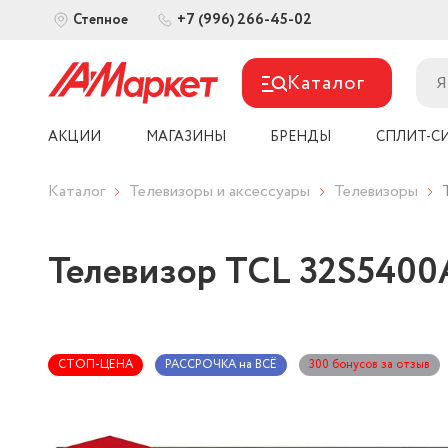
+7 (996) 266-45-02
Степное
Каталог
АКЦИИ
МАГАЗИНЫ
БРЕНДЫ
СПЛИТ-С
Каталог
Телевизоры и аксессуары
Телевизоры
Телевизор TCL 32S5400A
СТОП-ЦЕНА
РАССРОЧКА на ВСЁ
300 бонусов за отзыв