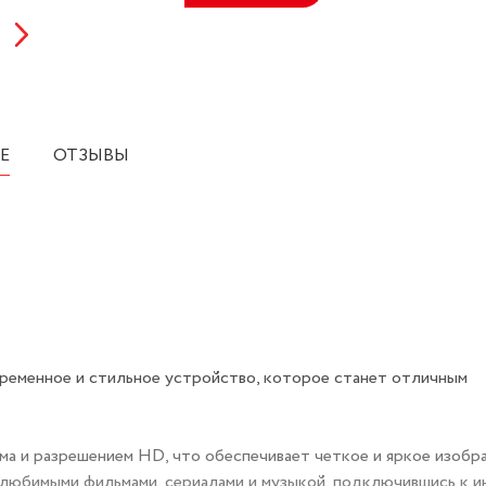
Е
ОТЗЫВЫ
овременное и стильное устройство, которое станет отличным
а и разрешением HD, что обеспечивает четкое и яркое изобр
 любимыми фильмами, сериалами и музыкой, подключившись к 