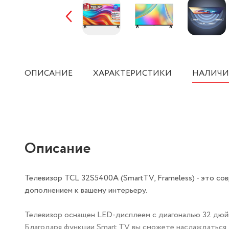
ОПИСАНИЕ
ХАРАКТЕРИСТИКИ
НАЛИЧИ
Описание
Телевизор TCL 32S5400A (SmartTV, Frameless) - это с
дополнением к вашему интерьеру.
Телевизор оснащен LED-дисплеем с диагональю 32 дюйм
Благодаря функции Smart TV вы сможете наслаждаться