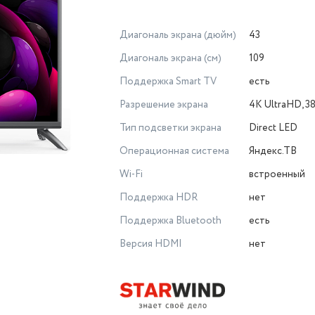
Диагональ экрана (дюйм)
43
Диагональ экрана (см)
109
Поддержка Smart TV
есть
Разрешение экрана
4K UltraHD, 3
Тип подсветки экрана
Direct LED
Операционная система
Яндекс.ТВ
Wi-Fi
встроенный
Поддержка HDR
нет
Поддержка Bluetooth
есть
Версия HDMI
нет