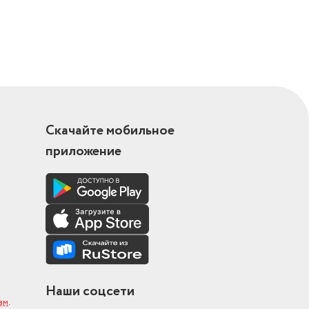
Скачайте мобильное
приложение
Наши соцсети
ам
.