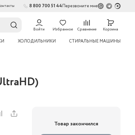
8 800 700 51 44
Перезвоните мне
Контакты
2
54
Войти
Избранное
Сравнение
Корзина
КИ
ХОЛОДИЛЬНИКИ
СТИРАЛЬНЫЕ МАШИНЫ
ltraHD)
Товар закончился