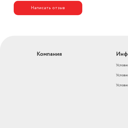
Написать отзыв
Компания
Инф
Услови
Услови
Услови