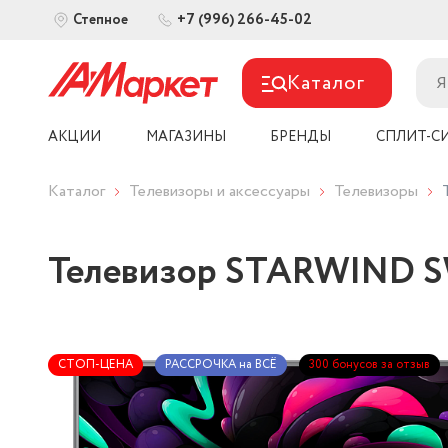
+7 (996) 266-45-02
Степное
Каталог
АКЦИИ
МАГАЗИНЫ
БРЕНДЫ
СПЛИТ-С
Каталог
Телевизоры и аксессуары
Телевизоры
Телевизор STARWIND S
СТОП-ЦЕНА
РАССРОЧКА на ВСЁ
300 бонусов за отзыв