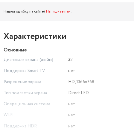
Нашли ошибку на сайте?
Напишите нам
.
Характеристики
Основные
Диагональ экрана (дюйм)
32
Поддержка Smart TV
нет
Разрешение экрана
HD, 1366x768
Тип подсветки экрана
Direct LED
Операционная система
нет
Wi-Fi
нет
Поддержка HDR
нет